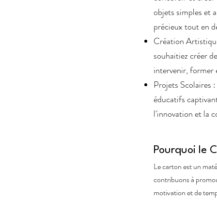
objets simples et
précieux tout en d
Création Artistique
souhaitiez créer de
intervenir, former
Projets Scolaires 
éducatifs captivant
l'innovation et la c
Pourquoi le 
Le carton est un matér
contribuons à promouv
motivation et de temp