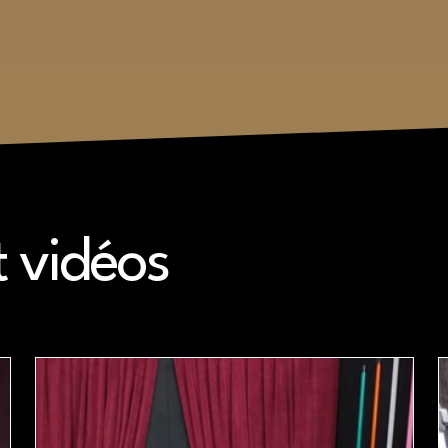
t vidéos