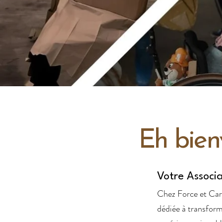
Eh bien
Votre Associ
Chez Force et Cart
dédiée à transform