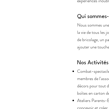
expériences inoubl
Qui sommes-
Nous sommes une é
la vie de tous les
de bricolage, un p
ajouter une touche
Nos Activités
Combat-spectacle 
membres de l'assoc
décors pour tout dé
boîtes en carton d
Ateliers Parents-E
concevoir et crée