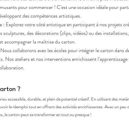
 amusants pour commencer ! C'est une occasion idéale pour par
éveloppant des compétences artistiques.
 : Explorez votre côté artistique en participant à nos projets cr
s sculptures, des décorations (clips, vidéos) ou des installation
 et accompagner la maîtrise du carton.
: Nous collaborons avec les écoles pour intégrer le carton dans d
s. Nos ateliers et nos interventions enrichissent l'apprentissage
ollaboration.
Carton ?
iau accessible, durable, et plein de potentiel créatif. En utilisant des mat
oir le réemploi tout en offrant des activités enrichissantes. Avec un peu 
s, le carton peut se transformer en tout ou presque !