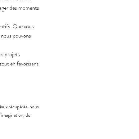
tager des moments
éatifs. Que vous
s, nous pouvons
es projets
 tout en favorisant
ériaux récupérés, nous
d'imagination, de