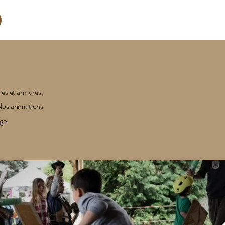
mes et armures,
 Nos animations
ge.