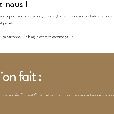
z-nous !
seaux pour voir et s'inscrire (si besoin), à nos événements et ateliers, ou
et projets.
 ça cartonne ! (la blague est faite comme ça...)
'on fait :
s de l'année, Force et Carton et ses membres interviennent auprès de publi